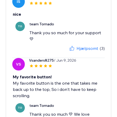
IS
nice
team Tornado
TO
Thank you so much for your support
💛
Hjælpsomt
(3)
Vsanders8275
/ Jun 9, 2026
VS
My favorite button!
My favorite button is the one that takes me
back up to the top, So i don't have to keep
scrolling.
team Tornado
TO
Thank you so much 💛 We love