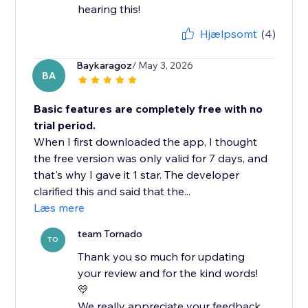
hearing this!
Hjælpsomt
(4)
Baykaragoz
/ May 3, 2026
BA
Basic features are completely free with no
trial period.
When I first downloaded the app, I thought
the free version was only valid for 7 days, and
that's why I gave it 1 star. The developer
clarified this and said that the...
Læs mere
team Tornado
TO
Thank you so much for updating
your review and for the kind words!
💛
We really appreciate your feedback