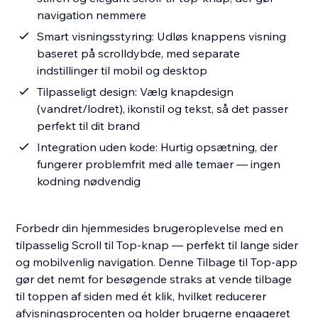
navigation nemmere
Smart visningsstyring: Udløs knappens visning
baseret på scrolldybde, med separate
indstillinger til mobil og desktop
Tilpasseligt design: Vælg knapdesign
(vandret/lodret), ikonstil og tekst, så det passer
perfekt til dit brand
Integration uden kode: Hurtig opsætning, der
fungerer problemfrit med alle temaer — ingen
kodning nødvendig
Forbedr din hjemmesides brugeroplevelse med en
tilpasselig Scroll til Top-knap — perfekt til lange sider
og mobilvenlig navigation. Denne Tilbage til Top-app
gør det nemt for besøgende straks at vende tilbage
til toppen af siden med ét klik, hvilket reducerer
afvisningsprocenten og holder brugerne engageret