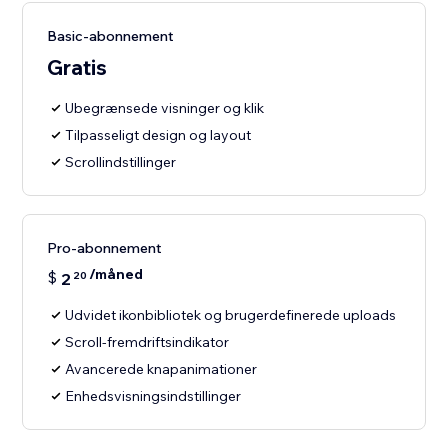
Basic-abonnement
Gratis
Ubegrænsede visninger og klik
Tilpasseligt design og layout
Scrollindstillinger
Pro-abonnement
/måned
$
2
20
Udvidet ikonbibliotek og brugerdefinerede uploads
Scroll-fremdriftsindikator
Avancerede knapanimationer
Enhedsvisningsindstillinger