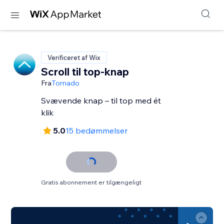
Verificeret af Wix
Scroll til top-knap
Fra
Tornado
Svævende knap – til top med ét
klik
5.0
15 bedømmelser
Gratis abonnement er tilgængeligt