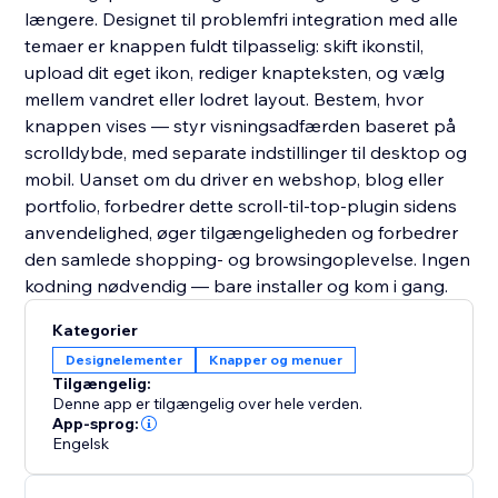
længere. Designet til problemfri integration med alle
temaer er knappen fuldt tilpasselig: skift ikonstil,
upload dit eget ikon, rediger knapteksten, og vælg
mellem vandret eller lodret layout. Bestem, hvor
knappen vises — styr visningsadfærden baseret på
scrolldybde, med separate indstillinger til desktop og
mobil. Uanset om du driver en webshop, blog eller
portfolio, forbedrer dette scroll-til-top-plugin sidens
anvendelighed, øger tilgængeligheden og forbedrer
den samlede shopping- og browsingoplevelse. Ingen
kodning nødvendig — bare installer og kom i gang.
Kategorier
Designelementer
Knapper og menuer
Tilgængelig:
Denne app er tilgængelig over hele verden.
App-sprog:
Engelsk