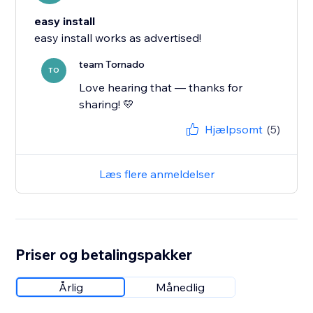
easy install
easy install works as advertised!
team Tornado
TO
Love hearing that — thanks for
sharing! 💛
Hjælpsomt
(5)
Læs flere anmeldelser
Priser og betalingspakker
Årlig
Månedlig