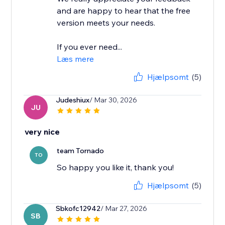
and are happy to hear that the free
version meets your needs.
If you ever need...
Læs mere
Hjælpsomt
(5)
Judeshiux
/ Mar 30, 2026
JU
very nice
team Tornado
TO
So happy you like it, thank you!
Hjælpsomt
(5)
Sbkofc12942
/ Mar 27, 2026
SB