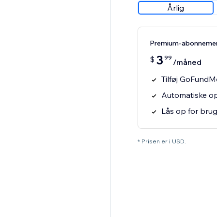
Årlig
Premium-abonneme
3
99
$
/måned
Tilføj GoFundM
Automatiske op
Lås op for brug
* Prisen er i USD.