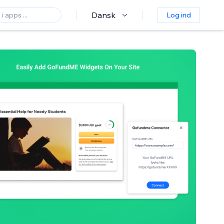
Dansk
Log ind