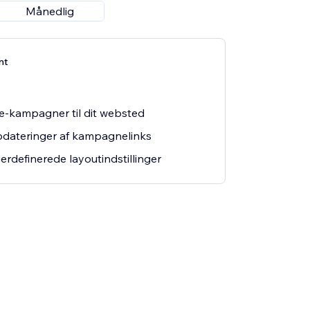
Månedlig
nt
e-kampagner til dit websted
dateringer af kampagnelinks
erdefinerede layoutindstillinger