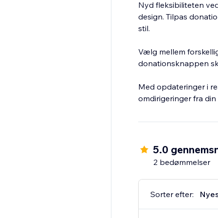
Nyd fleksibiliteten ved
design. Tilpas donatio
stil.
Vælg mellem forskellig
donationsknappen skil
Med opdateringer i re
omdirigeringer fra din
5.0 gennemsn
2 bedømmelser
Sorter efter:
Nyes