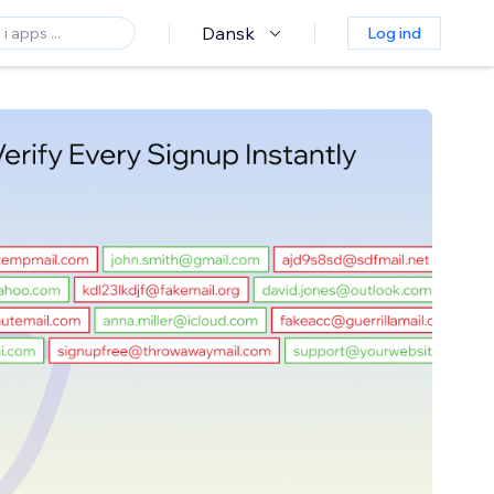
Dansk
Log ind