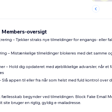
l Members-oversigt
rering – Tjekker straks nye tilmeldinger for engangs- eller fa
ing – Mistænkelige tilmeldinger blokeres med det samme og
er – Hold dig opdateret med øjeblikkelige advarsler, når et f
es
– Slå appen til eller fra når som helst med fuld kontrol over d
sk fællesskab begynder ved tilmeldingen. Block Fake Email Me
t site bruger en rigtig, gyldig e-mailadresse.