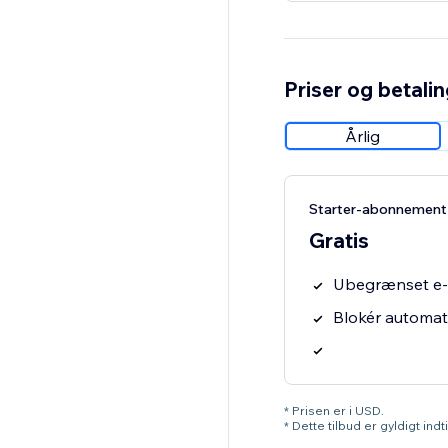
Priser og betali
Årlig
Starter-abonnement
Gratis
Ubegrænset e-m
Blokér automat
* Prisen er i USD.
* Dette tilbud er gyldigt ind