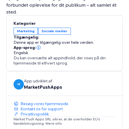
forbundet oplevelse for dit publikum – alt samlet ét
sted.
Kategorier
Marketing
Sociale medier
Tilgængelig:
Denne app er tilgængelig over hele verden.
App-sprog:
Engelsk
Du kan oversætte alt appindhold, der vises på din
hjemmeside til ethvert sprog.
App udviklet af
M
MarketPushApps
Besøg vores hjemmeside
Kontakt os for support
Privatlivspolitik
Market Push Apps SRL sikrer, at de overholder EU's
handelslovgivning. Mere info