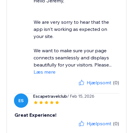
Hello Jeremy,
We are very sorry to hear that the
app isn't working as expected on
your site.
We want to make sure your page
connects seamlessly and displays
beautifully for your visitors. Please...
Læs mere
Hjælpsomt
(0)
Escapetravelclub
/ Feb 15, 2026
ES
Great Experience!
Hjælpsomt
(0)