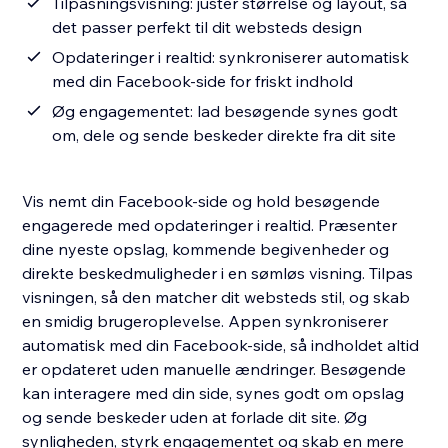
Tilpasningsvisning: justér størrelse og layout, så
det passer perfekt til dit websteds design
Opdateringer i realtid: synkroniserer automatisk
med din Facebook-side for friskt indhold
Øg engagementet: lad besøgende synes godt
om, dele og sende beskeder direkte fra dit site
Vis nemt din Facebook-side og hold besøgende
engagerede med opdateringer i realtid. Præsenter
dine nyeste opslag, kommende begivenheder og
direkte beskedmuligheder i en sømløs visning. Tilpas
visningen, så den matcher dit websteds stil, og skab
en smidig brugeroplevelse. Appen synkroniserer
automatisk med din Facebook-side, så indholdet altid
er opdateret uden manuelle ændringer. Besøgende
kan interagere med din side, synes godt om opslag
og sende beskeder uden at forlade dit site. Øg
synligheden, styrk engagementet og skab en mere