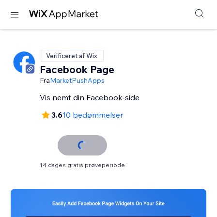
Verificeret af Wix
Facebook Page
Fra
MarketPushApps
Vis nemt din Facebook-side
3.6
10 bedømmelser
14 dages gratis prøveperiode