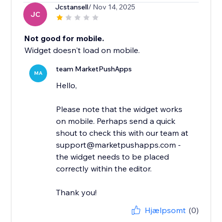
Jcstansell
/ Nov 14, 2025
JC
Not good for mobile.
Widget doesn't load on mobile.
team MarketPushApps
MA
Hello,
Please note that the widget works
on mobile. Perhaps send a quick
shout to check this with our team at
support@marketpushapps.com -
the widget needs to be placed
correctly within the editor.
Thank you!
Hjælpsomt
(0)