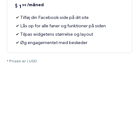
/måned
$
1
99
Tilføj din Facebook-side på dit site
Lås op for alle faner og funktioner på siden
Tilpas widgetens størrelse og layout
Øg engagementet med beskeder
* Prisen er i USD.