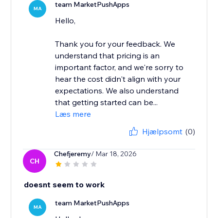
team MarketPushApps
MA
Hello,
Thank you for your feedback. We
understand that pricing is an
important factor, and we're sorry to
hear the cost didn't align with your
expectations. We also understand
that getting started can be...
Læs mere
Hjælpsomt
(0)
Chefjeremy
/ Mar 18, 2026
CH
doesnt seem to work
team MarketPushApps
MA