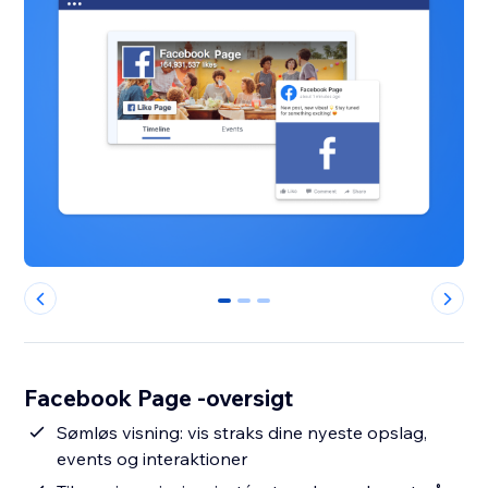
0
1
2
Facebook Page -oversigt
Sømløs visning: vis straks dine nyeste opslag,
events og interaktioner