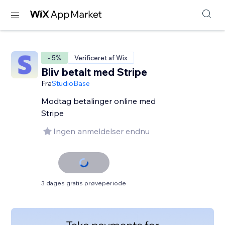
- 5%
Verificeret af Wix
Bliv betalt med Stripe
Fra
StudioBase
Modtag betalinger online med
Stripe
Ingen anmeldelser endnu
3 dages gratis prøveperiode