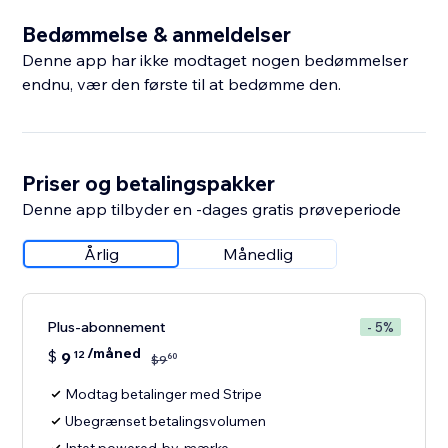
Bedømmelse & anmeldelser
Denne app har ikke modtaget nogen bedømmelser
endnu, vær den første til at bedømme den.
Priser og betalingspakker
Denne app tilbyder en -dages gratis prøveperiode
Årlig
Månedlig
Plus-abonnement
- 5%
/måned
$
9
12
60
$
9
Modtag betalinger med Stripe
Ubegrænset betalingsvolumen