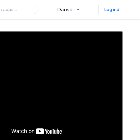
Dansk
Log ind