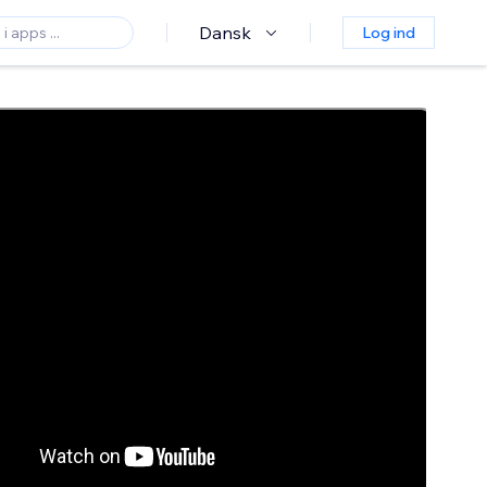
Dansk
Log ind