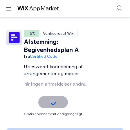
- 5%
Verificeret af Wix
Afstemning:
Begivenhedsplan A
Fra
Certified Code
Ubesværet koordinering af
arrangementer og møder
Ingen anmeldelser endnu
Gratis abonnement er tilgængeligt