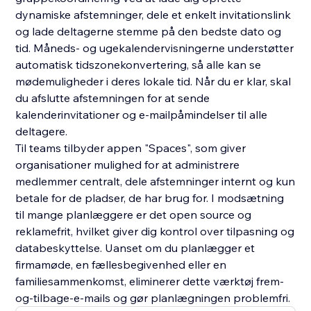
dynamiske afstemninger, dele et enkelt invitationslink
og lade deltagerne stemme på den bedste dato og
tid. Måneds- og ugekalendervisningerne understøtter
automatisk tidszonekonvertering, så alle kan se
mødemuligheder i deres lokale tid. Når du er klar, skal
du afslutte afstemningen for at sende
kalenderinvitationer og e-mailpåmindelser til alle
deltagere.
Til teams tilbyder appen "Spaces", som giver
organisationer mulighed for at administrere
medlemmer centralt, dele afstemninger internt og kun
betale for de pladser, de har brug for. I modsætning
til mange planlæggere er det open source og
reklamefrit, hvilket giver dig kontrol over tilpasning og
databeskyttelse. Uanset om du planlægger et
firmamøde, en fællesbegivenhed eller en
familiesammenkomst, eliminerer dette værktøj frem-
og-tilbage-e-mails og gør planlægningen problemfri.