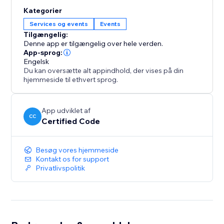
Kategorier
Services og events
Events
Tilgængelig:
Denne app er tilgængelig over hele verden.
App-sprog:
Engelsk
Du kan oversætte alt appindhold, der vises på din
hjemmeside til ethvert sprog.
App udviklet af
CC
Certified Code
Besøg vores hjemmeside
Kontakt os for support
Privatlivspolitik