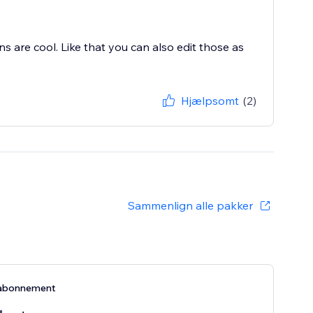
 are cool. Like that you can also edit those as
Hjælpsomt
(2)
Sammenlign alle pakker
abonnement