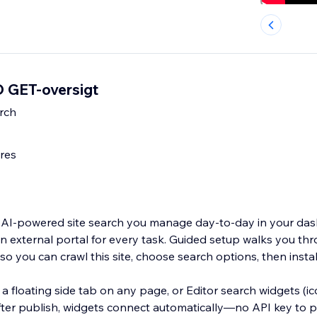
 GET-oversigt
rch
res
 AI-powered site search you manage day-to-day in your d
n external portal for every task. Guided setup walks you th
o you can crawl this site, choose search options, then instal
 floating side tab on any page, or Editor search widgets (ico
fter publish, widgets connect automatically—no API key to pa