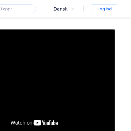
Dansk
Log ind