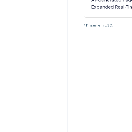
Expanded Real-Tim
* Prisen er i USD.