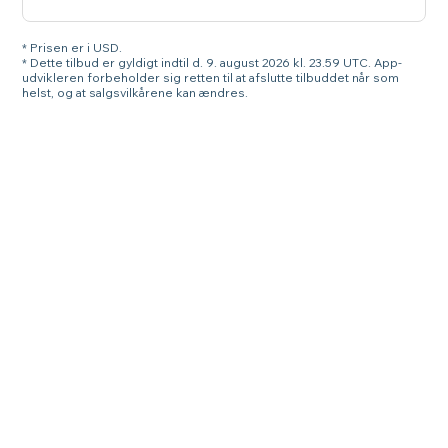
* Prisen er i USD.
* Dette tilbud er gyldigt indtil d. 9. august 2026 kl. 23.59 UTC. App-
udvikleren forbeholder sig retten til at afslutte tilbuddet når som
helst, og at salgsvilkårene kan ændres.