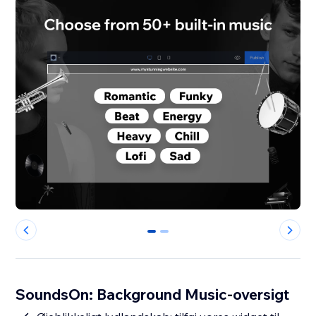
0
1
SoundsOn: Background Music-oversigt