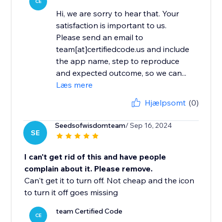
CE
Hi, we are sorry to hear that. Your
satisfaction is important to us.
Please send an email to
team[at]certifiedcode.us and include
the app name, step to reproduce
and expected outcome, so we can...
Læs mere
Hjælpsomt
(0)
Seedsofwisdomteam
/ Sep 16, 2024
SE
I can't get rid of this and have people
complain about it. Please remove.
Can't get it to turn off. Not cheap and the icon
to turn it off goes missing
team Certified Code
CE