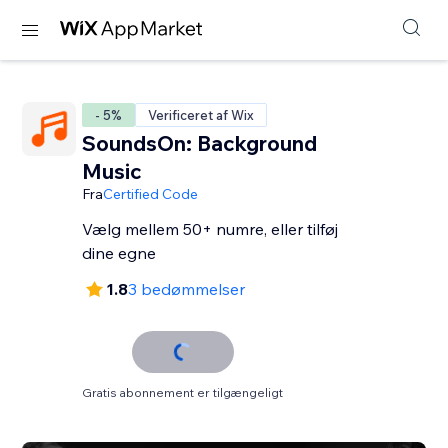
- 5%
Verificeret af Wix
SoundsOn: Background
Music
Fra
Certified Code
Vælg mellem 50+ numre, eller tilføj
dine egne
1.8
3 bedømmelser
Gratis abonnement er tilgængeligt