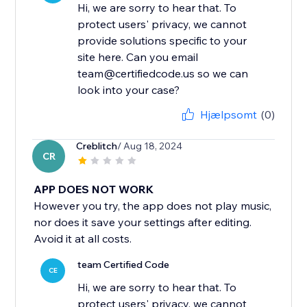
Hi, we are sorry to hear that. To
protect users' privacy, we cannot
provide solutions specific to your
site here. Can you email
team@certifiedcode.us so we can
look into your case?
Hjælpsomt
(0)
Creblitch
/ Aug 18, 2024
CR
APP DOES NOT WORK
However you try, the app does not play music,
nor does it save your settings after editing.
Avoid it at all costs.
team Certified Code
CE
Hi, we are sorry to hear that. To
protect users' privacy, we cannot