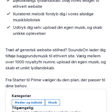
Øjeblikkeligt lydlandskab: tilføj vores widget til
ethvert website
Kurateret melodi: fordyb dig i vores alsidige
musikbibliotek
Udtryk dig selv: upload din egen musik, og skab
unikke oplevelser
Træt af generisk website-stilhed? SoundsOn lader dig
tilføje baggrundsmusik til ethvert site. Vælg mellem
over 1000 royaltyfri numre, upload din egen musik, og
skab et unikt lydlandskab.
Fra Starter til Prime vælger du den plan, der passer til
dine behov.
Kategorier
Medier og indhold
Musik
Tilgængelig: