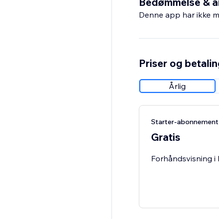
Bedømmelse & a
Denne app har ikke m
Priser og betali
Årlig
Starter-abonnement
Gratis
Forhåndsvisning i 