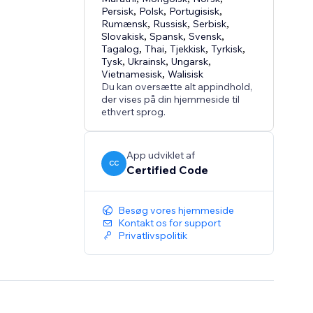
Persisk
,
Polsk
,
Portugisisk
,
Rumænsk
,
Russisk
,
Serbisk
,
Slovakisk
,
Spansk
,
Svensk
,
Tagalog
,
Thai
,
Tjekkisk
,
Tyrkisk
,
Tysk
,
Ukrainsk
,
Ungarsk
,
Vietnamesisk
,
Walisisk
Du kan oversætte alt appindhold,
der vises på din hjemmeside til
ethvert sprog.
App udviklet af
CC
Certified Code
Besøg vores hjemmeside
Kontakt os for support
Privatlivspolitik