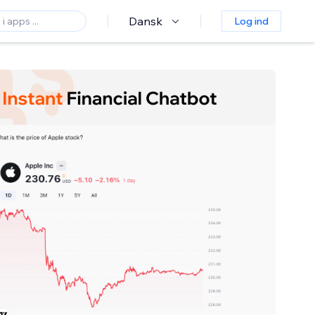
Dansk
Log ind