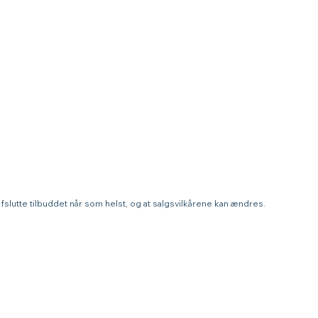
t afslutte tilbuddet når som helst, og at salgsvilkårene kan ændres.