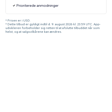
Prioriterede anmodninger
* Prisen er i USD.
* Dette tilbud er gyldigt indtil d. 9. august 2026 kl. 23.59 UTC. App-
udvikleren forbeholder sig retten til at afslutte tilbuddet når som
helst, og at salgsvilkårene kan ændres.