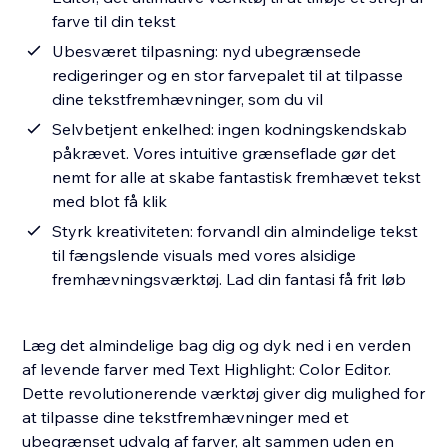
farve til din tekst
Ubesværet tilpasning: nyd ubegrænsede
redigeringer og en stor farvepalet til at tilpasse
dine tekstfremhævninger, som du vil
Selvbetjent enkelhed: ingen kodningskendskab
påkrævet. Vores intuitive grænseflade gør det
nemt for alle at skabe fantastisk fremhævet tekst
med blot få klik
Styrk kreativiteten: forvandl din almindelige tekst
til fængslende visuals med vores alsidige
fremhævningsværktøj. Lad din fantasi få frit løb
Læg det almindelige bag dig og dyk ned i en verden
af levende farver med Text Highlight: Color Editor.
Dette revolutionerende værktøj giver dig mulighed for
at tilpasse dine tekstfremhævninger med et
ubegrænset udvalg af farver, alt sammen uden en