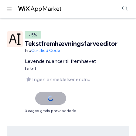
- 5%
Tekstfremhævningsfarveeditor
Fra
Certified Code
Levende nuancer til fremhævet
tekst
Ingen anmeldelser endnu
3 dages gratis prøveperiode