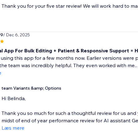
Thank you for your five star review! We will work hard to ma
39
/ Dec 6, 2025
al App For Bulk Editing + Patient & Responsive Support =
 using this app for a few months now. Earlier versions were pr
the team was incredibly helpful. They even worked with me...
e
team Variants &amp; Options
Hi Belinda,
Thank you so much for such a thoughtful review for us and 
midst of end of year performance review for AI assistant Geo
Læs mere