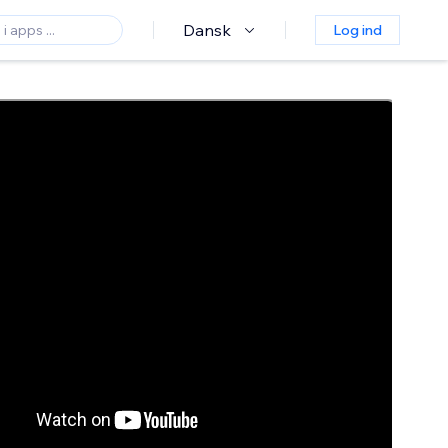
Dansk
Log ind