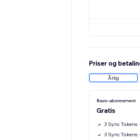
Priser og betali
Årlig
Basis-abonnement
Gratis
3 Sync Tokens -
3 Sync Tokens -