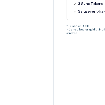
3 Sync Tokens -
Salgsevent-kal
* Prisen er i USD.
* Dette tilbud er gyldigt ind
ændres.