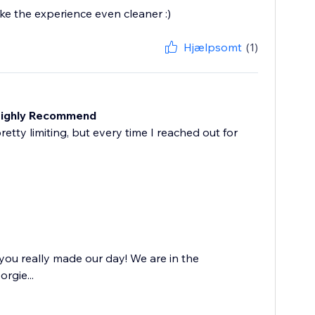
ke the experience even cleaner :)
Hjælpsomt
(1)
 Highly Recommend
etty limiting, but every time I reached out for
you really made our day! We are in the
rgie...