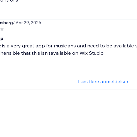
osberg
/ Apr 29, 2026
pp
 is a very great app for musicians and need to be available 
ensible that this isn'tavailable on Wix Studio!
Læs flere anmeldelser