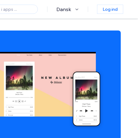
Dansk
Log ind