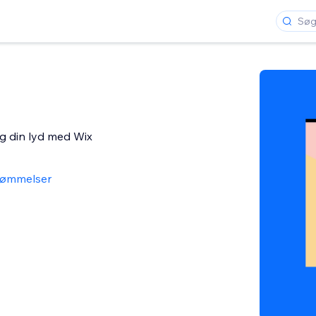
g din lyd med Wix
dømmelser