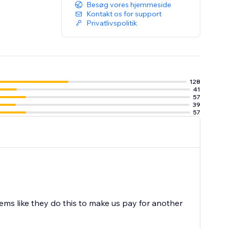
Besøg vores hjemmeside
Kontakt os for support
Privatlivspolitik
128
41
57
39
57
ems like they do this to make us pay for another