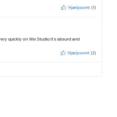
Hjælpsomt
(1)
very quickly on Wix Studio.It's absurd and
Hjælpsomt
(2)