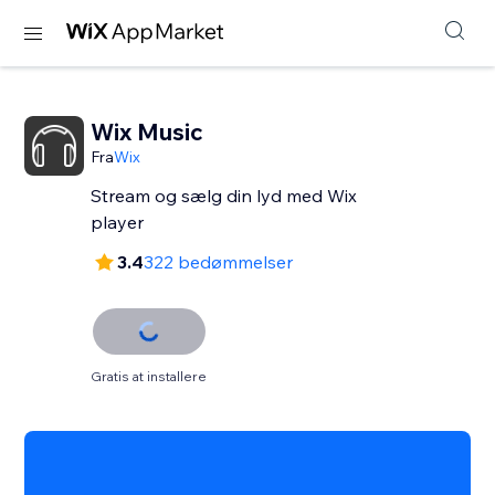
Wix Music
Fra
Wix
Stream og sælg din lyd med Wix
player
3.4
322 bedømmelser
Gratis at installere