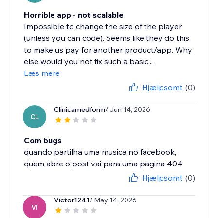
Horrible app - not scalable
Impossible to change the size of the player
(unless you can code). Seems like they do this
to make us pay for another product/app. Why
else would you not fix such a basic...
Læs mere
Hjælpsomt
(0)
Clinicamedform
/ Jun 14, 2026
CL
Com bugs
quando partilha uma musica no facebook,
quem abre o post vai para uma pagina 404
Hjælpsomt
(0)
Victor1241
/ May 14, 2026
VI