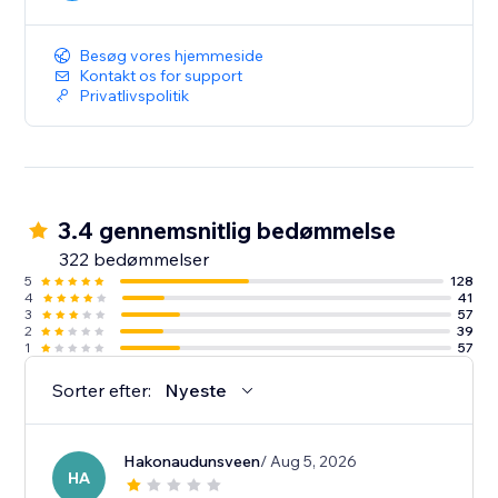
Besøg vores hjemmeside
Kontakt os for support
Privatlivspolitik
3.4 gennemsnitlig bedømmelse
322 bedømmelser
5
128
4
41
3
57
2
39
1
57
Sorter efter:
Nyeste
Hakonaudunsveen
/ Aug 5, 2026
HA