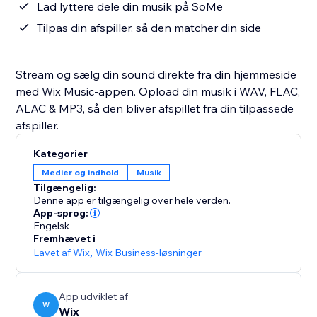
Lad lyttere dele din musik på SoMe
Tilpas din afspiller, så den matcher din side
Stream og sælg din sound direkte fra din hjemmeside
med Wix Music-appen. Opload din musik i WAV, FLAC,
ALAC & MP3, så den bliver afspillet fra din tilpassede
afspiller.
Kategorier
Medier og indhold
Musik
Tilgængelig:
Denne app er tilgængelig over hele verden.
App-sprog:
Engelsk
Fremhævet i
Lavet af Wix
,
Wix Business-løsninger
App udviklet af
W
Wix