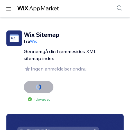
Wix Sitemap
Fra
Wix
Gennemgå din hjemmesides XML
sitemap index
Ingen anmeldelser endnu
Indbygget