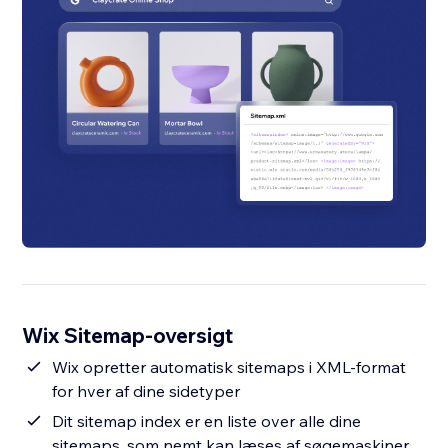
Wix Sitemap-oversigt
Wix opretter automatisk sitemaps i XML-format
for hver af dine sidetyper
Dit sitemap index er en liste over alle dine
sitemaps, som nemt kan læses af søgemaskiner