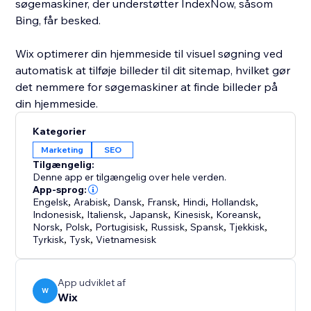
søgemaskiner, der understøtter IndexNow, såsom
Bing, får besked.
Wix optimerer din hjemmeside til visuel søgning ved
automatisk at tilføje billeder til dit sitemap, hvilket gør
det nemmere for søgemaskiner at finde billeder på
din hjemmeside.
Kategorier
Marketing
SEO
Tilgængelig:
Denne app er tilgængelig over hele verden.
App-sprog:
Engelsk
,
Arabisk
,
Dansk
,
Fransk
,
Hindi
,
Hollandsk
,
Indonesisk
,
Italiensk
,
Japansk
,
Kinesisk
,
Koreansk
,
Norsk
,
Polsk
,
Portugisisk
,
Russisk
,
Spansk
,
Tjekkisk
,
Tyrkisk
,
Tysk
,
Vietnamesisk
App udviklet af
W
Wix