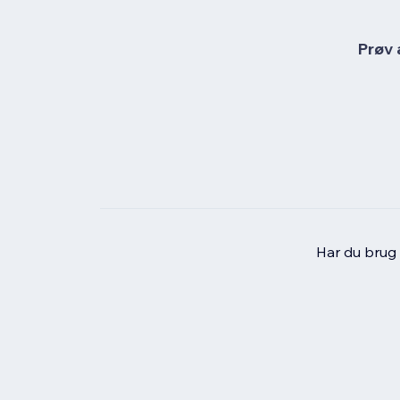
Prøv 
Har du brug f