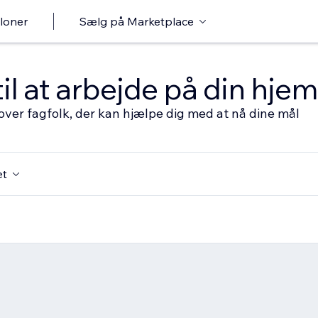
loner
Sælg på Marketplace
til at arbejde på din hj
over fagfolk, der kan hjælpe dig med at nå dine mål
et