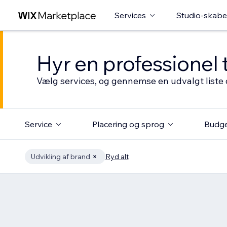
Services
Studio-skabe
Hyr en professionel 
Vælg services, og gennemse en udvalgt liste 
Service
Placering og sprog
Budg
Udvikling af brand
Ryd alt