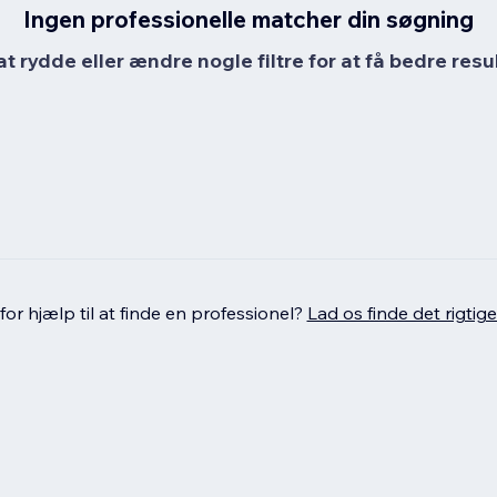
Ingen professionelle matcher din søgning
at rydde eller ændre nogle filtre for at få bedre resul
or hjælp til at finde en professionel?
Lad os finde det rigtige