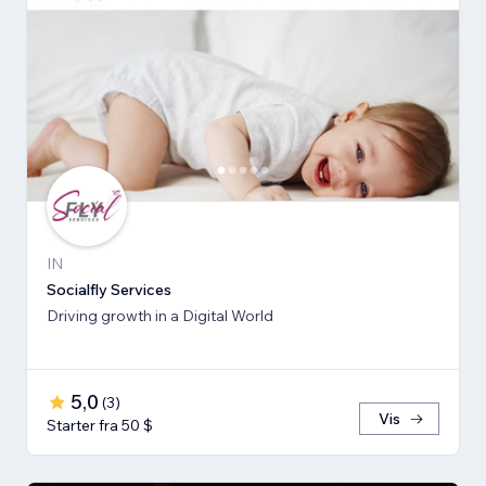
IN
Socialfly Services
Driving growth in a Digital World
5,0
(
3
)
Vis
Starter fra 50 $