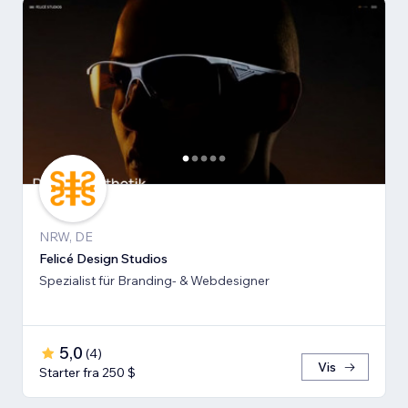
NRW, DE
Felicé Design Studios
Spezialist für Branding- & Webdesigner
5,0
(
4
)
Vis
Starter fra 250 $