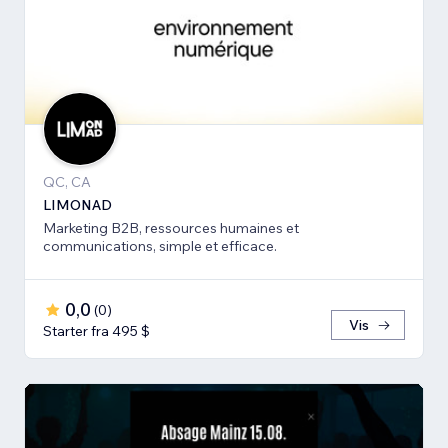
QC, CA
LIMONAD
Marketing B2B, ressources humaines et
communications, simple et efficace.
0,0
(
0
)
Vis
Starter fra 495 $