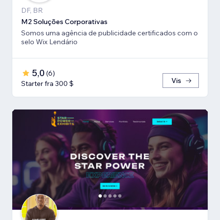
DF, BR
M2 Soluções Corporativas
Somos uma agência de publicidade certificados com o
selo Wix Lendário
5,0
(
6
)
Vis
Starter fra 300 $