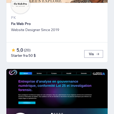
PK
Fix Web Pro
Website Designer Since 2019
5,0
(
20
)
Vis
Starter fra 50 $