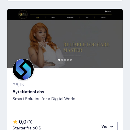
PB, IN
ByteNationLabs
Smart Solution for a Digital World
0,0
(
0
)
Vis
Starter fra 60 $