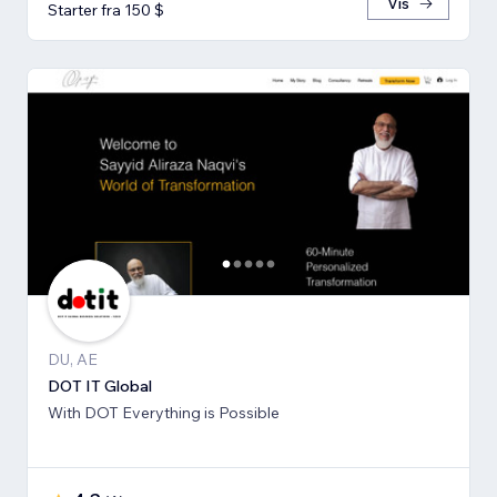
Vis
Starter fra 150 $
DU, AE
DOT IT Global
With DOT Everything is Possible