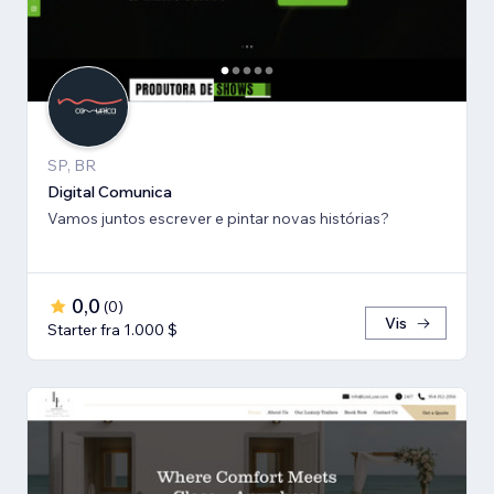
SP, BR
Digital Comunica
Vamos juntos escrever e pintar novas histórias?
0,0
(
0
)
Vis
Starter fra 1.000 $