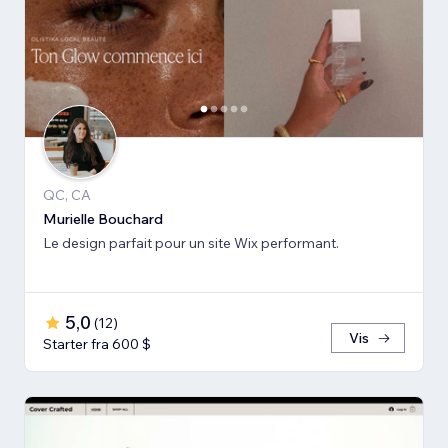
QC, CA
Murielle Bouchard
Le design parfait pour un site Wix performant.
5,0
(
12
)
Vis
Starter fra 600 $