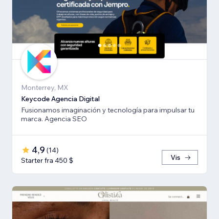
Monterrey, MX
Keycode Agencia Digital
Fusionamos imaginación y tecnología para impulsar tu
marca. Agencia SEO
4,9
(
14
)
Vis
Starter fra 450 $