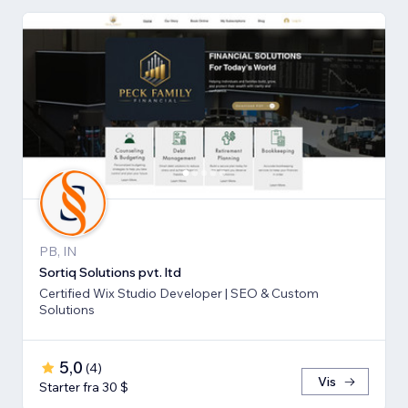
PB, IN
Sortiq Solutions pvt. ltd
Certified Wix Studio Developer | SEO & Custom
Solutions
5,0
(
4
)
Vis
Starter fra 30 $