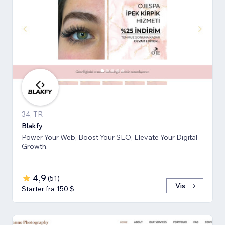
34, TR
Blakfy
Power Your Web, Boost Your SEO, Elevate Your Digital
Growth.
4,9
(
51
)
Vis
Starter fra 150 $