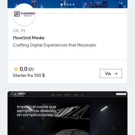
UK, IN
FlowGrid Media
Crafting Digital Experiences that Resonate.
0,0
(
0
)
Vis
Starter fra 100 $