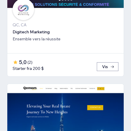
QC, CA
Digitech Marketing
Ensemble vers la réussite
5,0
(
2
)
Vis
Starter fra 200 $