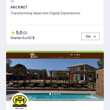
IN
ARCKNET
Transforming Ideas into Digital Experiences.
5,0
(
2
)
Vis
Starter fra 50 $