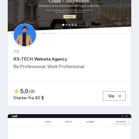
PK
RS-TECH Website Agency
Be Professional, Work Professional
5,0
(
4
)
Vis
Starter fra 40 $