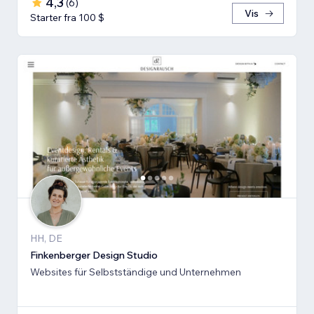
4,3
(
6
)
Vis
Starter fra 100 $
HH, DE
Finkenberger Design Studio
Websites für Selbstständige und Unternehmen