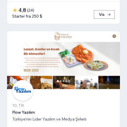
4,8
(
24
)
Vis
Starter fra 250 $
10, TR
Flow Yazılım
Türkiye'nin Lider Yazılım ve Medya Şirketi