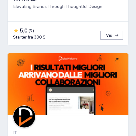
Elevating Brands Through Thoughtful Design
5,0
(
9
)
Vis
Starter fra 300 $
IT