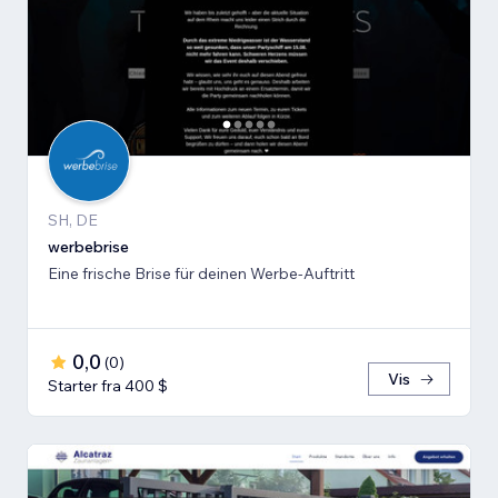
SH, DE
werbebrise
Eine frische Brise für deinen Werbe-Auftritt
0,0
(
0
)
Vis
Starter fra 400 $