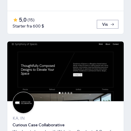
5,0
(
15
)
Vis
Starter fra 600 $
KA, IN
Curious Case Collaborative