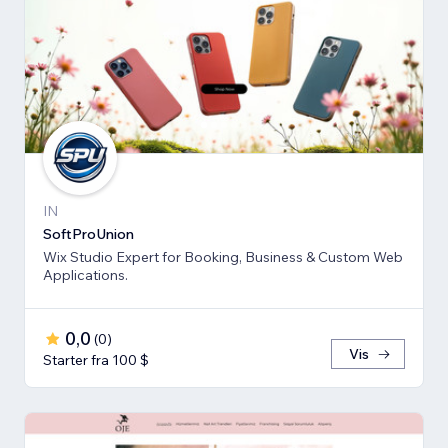
IN
SoftProUnion
Wix Studio Expert for Booking, Business & Custom Web
Applications.
0,0
(
0
)
Vis
Starter fra 100 $