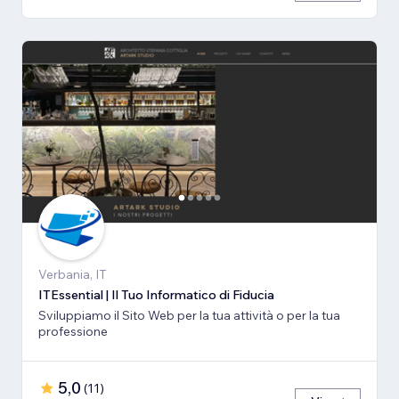
Verbania, IT
ITEssential | Il Tuo Informatico di Fiducia
Sviluppiamo il Sito Web per la tua attività o per la tua
professione
5,0
(
11
)