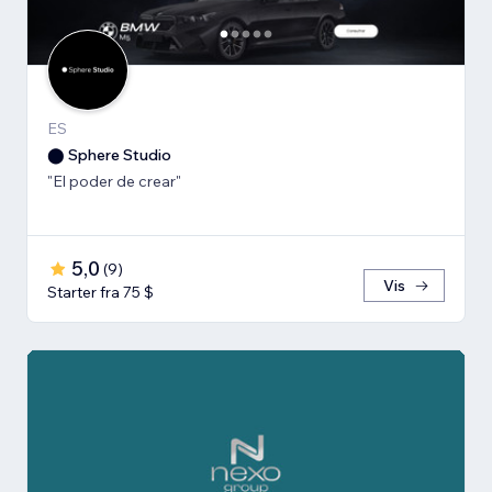
ES
⬤ Sphere Studio
"El poder de crear"
5,0
(
9
)
Vis
Starter fra 75 $