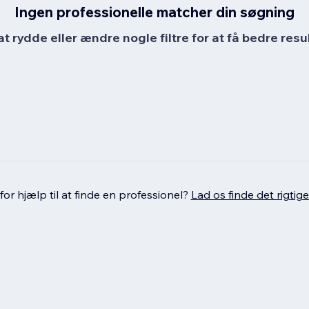
Ingen professionelle matcher din søgning
at rydde eller ændre nogle filtre for at få bedre resul
or hjælp til at finde en professionel?
Lad os finde det rigtige