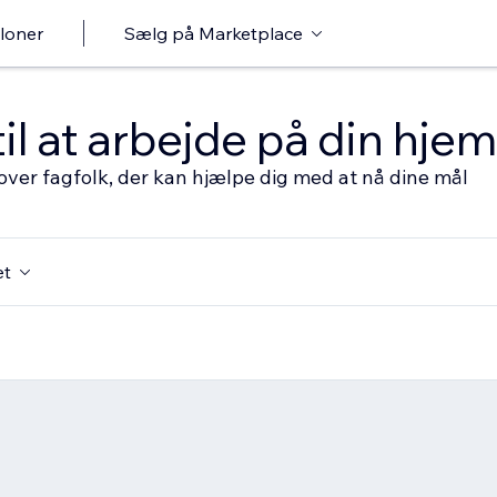
loner
Sælg på Marketplace
til at arbejde på din hj
over fagfolk, der kan hjælpe dig med at nå dine mål
et