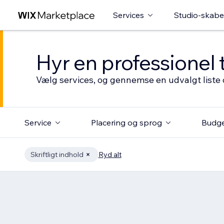
Services
Studio-skabe
Hyr en professionel 
Vælg services, og gennemse en udvalgt liste 
Service
Placering og sprog
Budg
Skriftligt indhold
Ryd alt