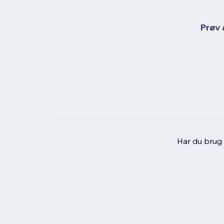
Prøv 
Har du brug f