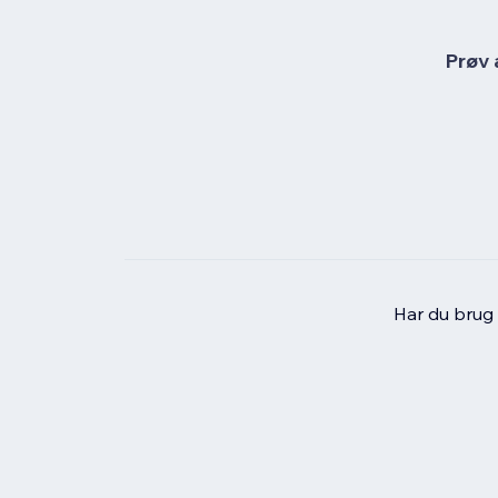
Prøv 
Har du brug f