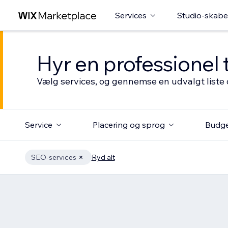
Services
Studio-skabe
Hyr en professionel 
Vælg services, og gennemse en udvalgt liste 
Service
Placering og sprog
Budg
SEO-services
Ryd alt