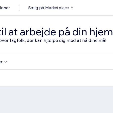
loner
Sælg på Marketplace
til at arbejde på din hj
over fagfolk, der kan hjælpe dig med at nå dine mål
et