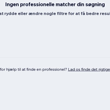
Ingen professionelle matcher din søgning
at rydde eller ændre nogle filtre for at få bedre resul
or hjælp til at finde en professionel?
Lad os finde det rigtige