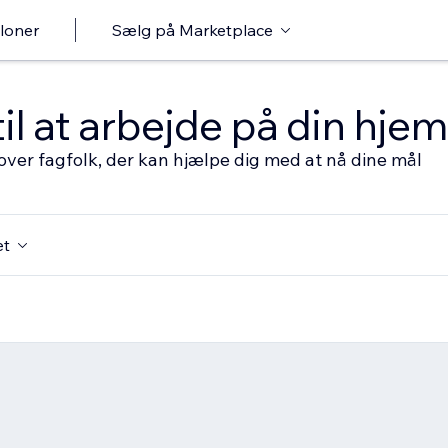
loner
Sælg på Marketplace
til at arbejde på din hj
over fagfolk, der kan hjælpe dig med at nå dine mål
et