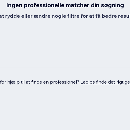
Ingen professionelle matcher din søgning
at rydde eller ændre nogle filtre for at få bedre resul
or hjælp til at finde en professionel?
Lad os finde det rigtige