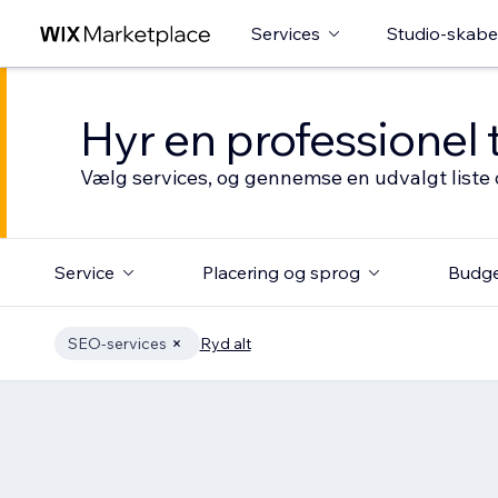
Services
Studio-skabe
Hyr en professionel 
Vælg services, og gennemse en udvalgt liste 
Service
Placering og sprog
Budg
SEO-services
Ryd alt