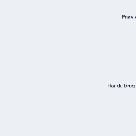
Prøv 
Har du brug f