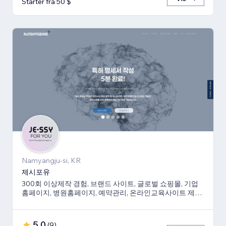
Starter fra 50 $
Namyangju-si, KR
제시포유
300회 이상제작 경험, 브랜드 사이트, 글로벌 쇼핑몰, 기업
홈페이지, 병원홈페이지, 예약관리, 온라인교육사이트 제작
경험 보유
5,0
(
9
)