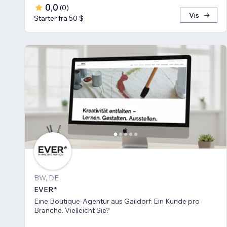
0,0
(
0
)
Vis
Starter fra 50 $
BW, DE
EVER*
Eine Boutique-Agentur aus Gaildorf. Ein Kunde pro
Branche. Vielleicht Sie?