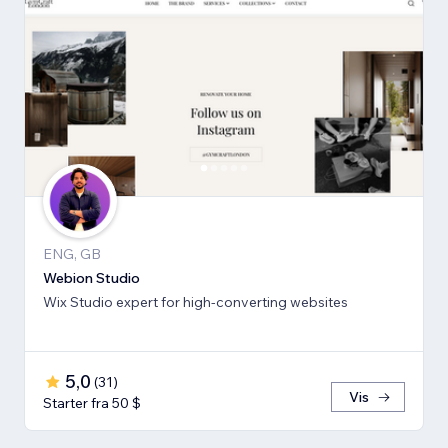
ENG, GB
Webion Studio
Wix Studio expert for high-converting websites
5,0
(
31
)
Vis
Starter fra 50 $