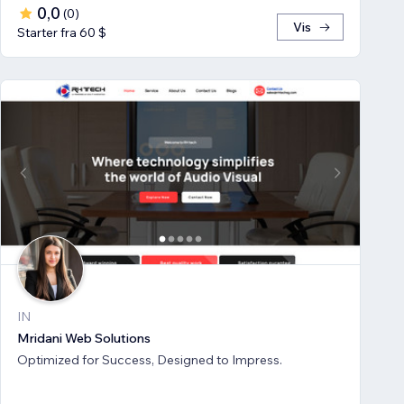
0,0
(
0
)
Vis
Starter fra 60 $
IN
Mridani Web Solutions
Optimized for Success, Designed to Impress.