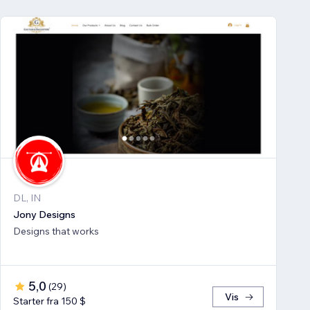
DL, IN
Jony Designs
Designs that works
5,0
(
29
)
Vis
Starter fra 150 $