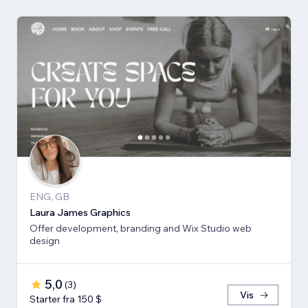
ENG, GB
Laura James Graphics
Offer development, branding and Wix Studio web
design
5,0
(
3
)
Vis
Starter fra 150 $