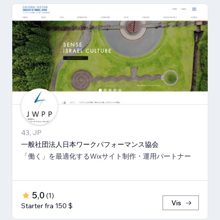
43, JP
一般社団法人日本ワークパフォーマンス協会
「働く」を最適化するWixサイト制作・運用パートナー
5,0
(
1
)
Vis
Starter fra 150 $