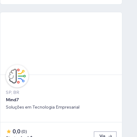
SP, BR
Mind7
Soluções em Tecnologia Empresarial
0,0
(
0
)
Vis