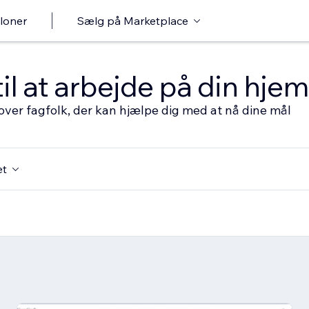
loner
Sælg på Marketplace
til at arbejde på din hj
over fagfolk, der kan hjælpe dig med at nå dine mål
et