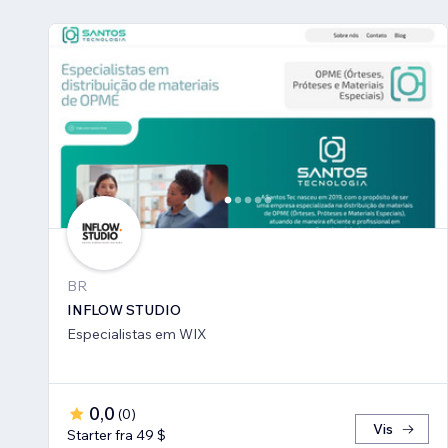
BR
INFLOW STUDIO
Especialistas em WIX
0,0
(
0
)
Vis
Starter fra 49 $