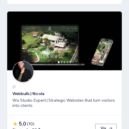
IT
Webbulls | Nicola
Wix Studio Expert | Strategic Websites that turn visitors
into clients
5,0
(
10
)
Vis