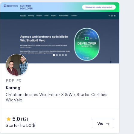
BRE, FR
Kornog
Création de sites Wix, Editor X & Wix Studio. Certifiés
Wix Vélo.
5,0
(
12
)
Vis
Starter fra 50 $