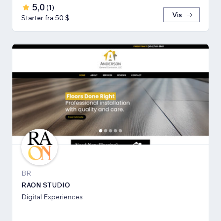
5,0
(
1
)
Vis
Starter fra 50 $
BR
RAON STUDIO
Digital Experiences