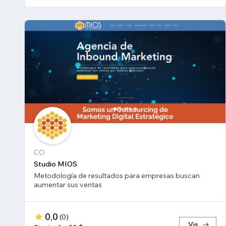
CO
Studio MIOS
Metodología de resultados para empresas buscan
aumentar sus ventas
0,0
(
0
)
Vis