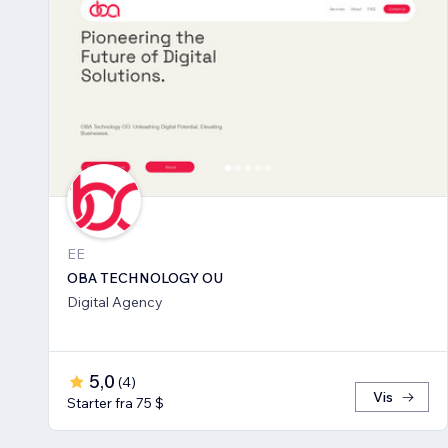
EE
OBA TECHNOLOGY OU
Digital Agency
5,0
(
4
)
Vis
Starter fra 75 $