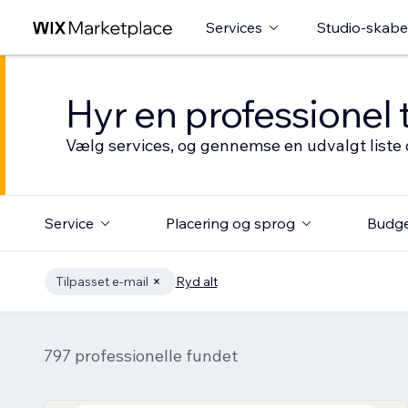
Services
Studio-skabe
Hyr en professionel 
Vælg services, og gennemse en udvalgt liste 
Service
Placering og sprog
Budg
Tilpasset e-mail
Ryd alt
797 professionelle fundet