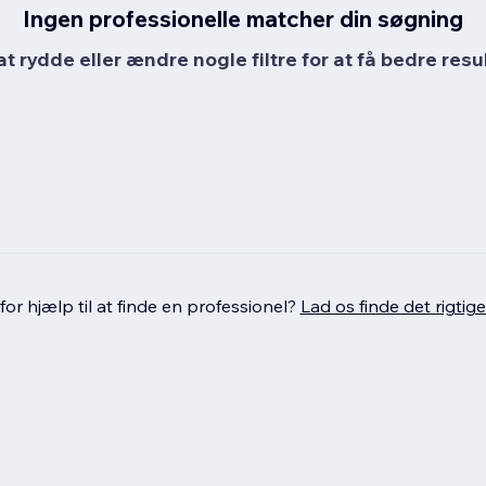
Ingen professionelle matcher din søgning
at rydde eller ændre nogle filtre for at få bedre resul
or hjælp til at finde en professionel?
Lad os finde det rigtige