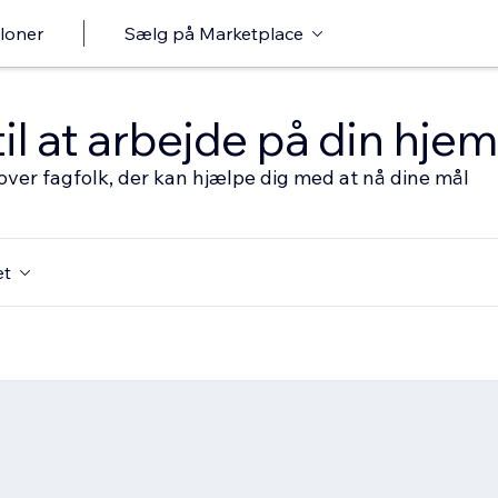
loner
Sælg på Marketplace
til at arbejde på din hj
over fagfolk, der kan hjælpe dig med at nå dine mål
et