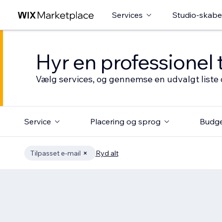
Services
Studio-skabe
Hyr en professionel 
Vælg services, og gennemse en udvalgt liste 
Service
Placering og sprog
Budg
Tilpasset e-mail
Ryd alt