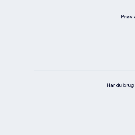
Prøv 
Har du brug f