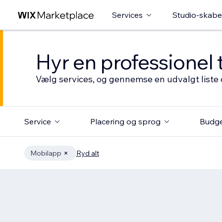
Services
Studio-skabe
Hyr en professionel 
Vælg services, og gennemse en udvalgt liste 
Service
Placering og sprog
Budg
Mobilapp
Ryd alt