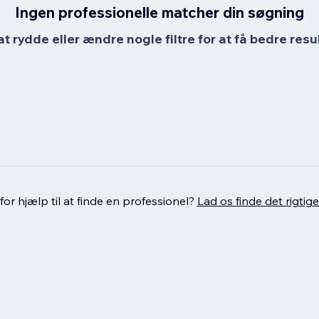
Ingen professionelle matcher din søgning
at rydde eller ændre nogle filtre for at få bedre resul
or hjælp til at finde en professionel?
Lad os finde det rigtige