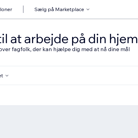
loner
Sælg på Marketplace
til at arbejde på din hj
over fagfolk, der kan hjælpe dig med at nå dine mål
et