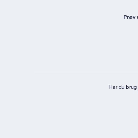
Prøv 
Har du brug f