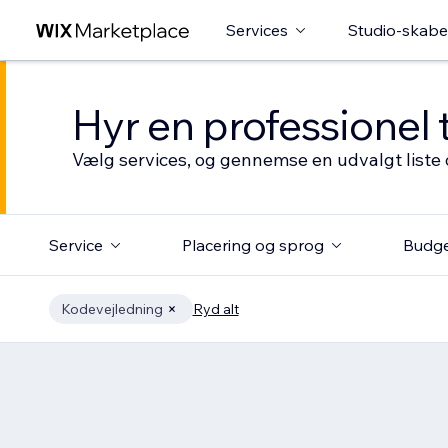
Services
Studio-skabe
Hyr en professionel 
Vælg services, og gennemse en udvalgt liste 
Service
Placering og sprog
Budg
Kodevejledning
Ryd alt