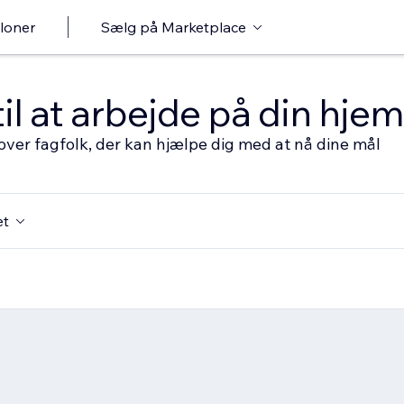
loner
Sælg på Marketplace
til at arbejde på din hj
over fagfolk, der kan hjælpe dig med at nå dine mål
et