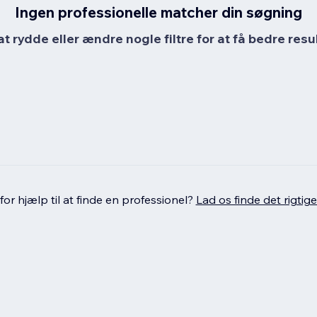
Ingen professionelle matcher din søgning
at rydde eller ændre nogle filtre for at få bedre resul
or hjælp til at finde en professionel?
Lad os finde det rigtige