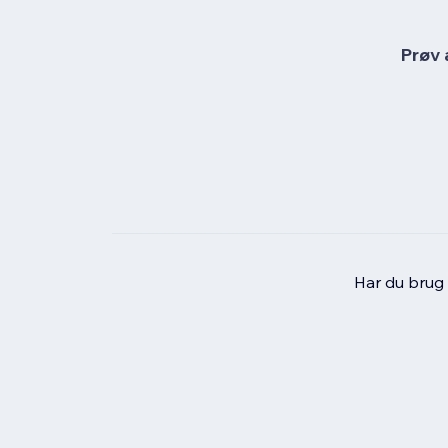
Prøv 
Har du brug f