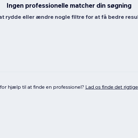
Ingen professionelle matcher din søgning
at rydde eller ændre nogle filtre for at få bedre resul
or hjælp til at finde en professionel?
Lad os finde det rigtige