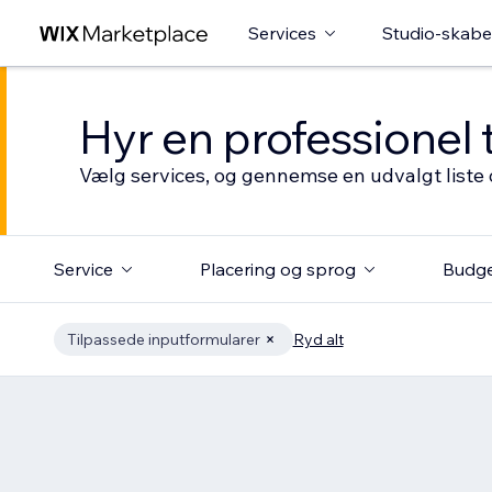
Services
Studio-skabe
Hyr en professionel 
Vælg services, og gennemse en udvalgt liste 
Service
Placering og sprog
Budg
Tilpassede inputformularer
Ryd alt