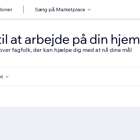
loner
Sælg på Marketplace
til at arbejde på din hj
over fagfolk, der kan hjælpe dig med at nå dine mål
et