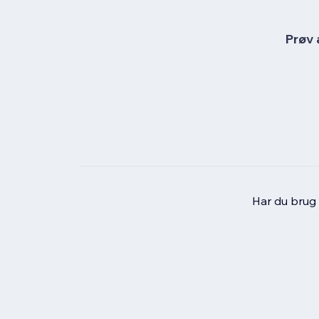
Prøv 
Har du brug f