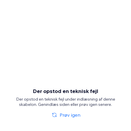
Der opstod en teknisk fejl
Der opstod en teknisk fejl under indlæsning af denne
skabelon. Genindlæs siden eller prøv igen senere.
Prøv igen