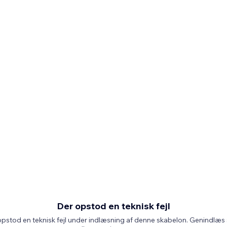
Der opstod en teknisk fejl
pstod en teknisk fejl under indlæsning af denne skabelon. Genindlæs