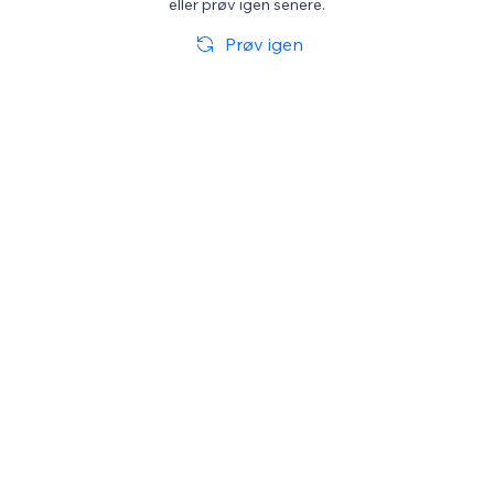
eller prøv igen senere.
Prøv igen