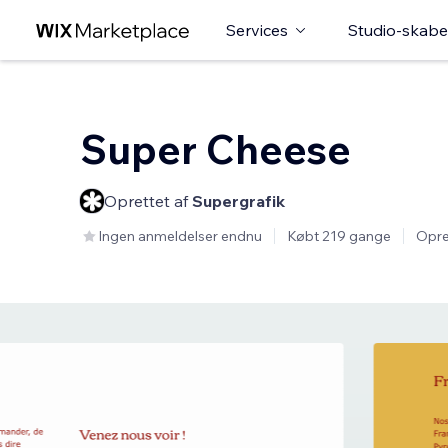
Services
Studio-skabe
Super Cheese
Oprettet af
Supergrafik
Ingen anmeldelser endnu
Købt 219 gange
Opre