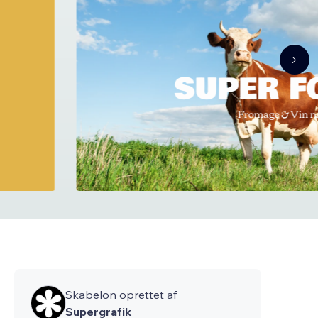
Skabelon oprettet af
Supergrafik