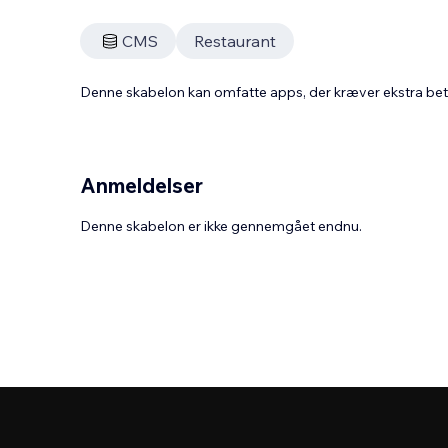
CMS
Restaurant
Denne skabelon kan omfatte apps, der kræver ekstra be
Anmeldelser
Denne skabelon er ikke gennemgået endnu.