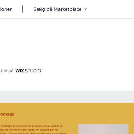
loner
Sælg på Marketplace
ttet på