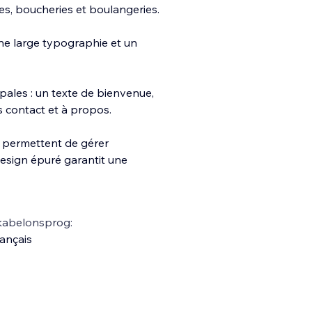
es, boucheries et boulangeries.
une large typographie et un
ipales : un texte de bienvenue,
s contact et à propos.
 permettent de gérer
esign épuré garantit une
kabelonsprog:
ançais