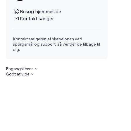
Besøg hjemmeside
Kontakt sælger
Kontakt sælgeren af skabelonen ved
spørgsmål og support, så vender de tilbage til
dig.
Engangslicens
Godt at vide