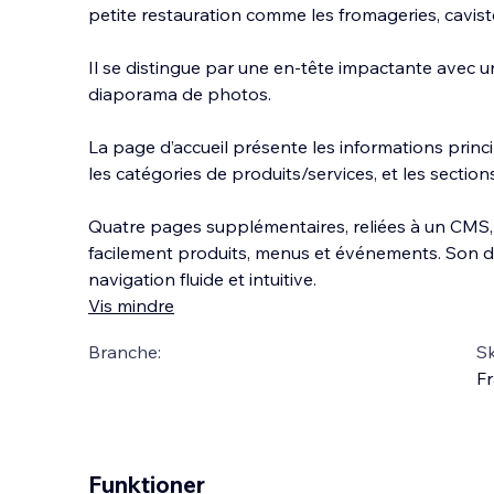
petite restauration comme les fromageries, cavist
Il se distingue par une en-tête impactante avec 
diaporama de photos.
La page d’accueil présente les informations princ
les catégories
de produits/services, et les section
Quatre pages supplémentaires, reliées à un CMS,
facilement produits, menus et événements. Son d
navigation fluide et intuitive.
Vis mindre
Branche:
S
Fr
Funktioner