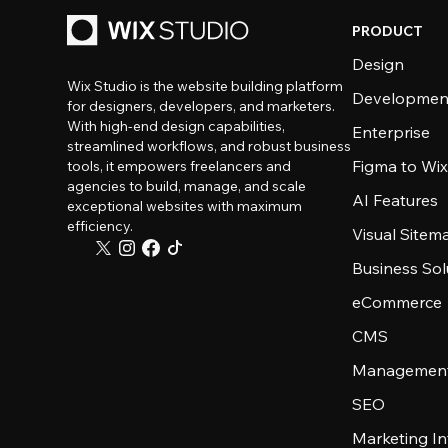
PRODUCT
Design
Wix Studio is the website building platform
Developmen
for designers, developers, and marketers.
With high-end design capabilities,
Enterprise
streamlined workflows, and robust business
Figma to Wix
tools, it empowers freelancers and
agencies to build, manage, and scale
AI Features
exceptional websites with maximum
efficiency.
Visual Sitem
Business Sol
eCommerce
CMS
Management
SEO
Marketing In