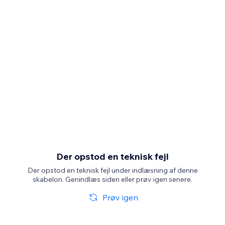
Der opstod en teknisk fejl
Der opstod en teknisk fejl under indlæsning af denne
skabelon. Genindlæs siden eller prøv igen senere.
Prøv igen