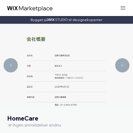
Bygget på
til designeksperter
HomeCare
Ingen anmeldelser endnu