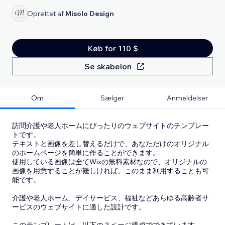
Oprettet af
Misolo Design
Køb for 110 $
Se skabelon
Om
Sælger
Anmeldelser
訪問介護や老人ホームにぴったりのウェブサイトのテンプレー
トです。
テキストと画像を差し替えるだけで、あなただけのオリジナル
のホームページを簡単に作ることができます。
使用している画像は全てWixの無料素材なので、オリジナルの
画像を用意することが難しければ、このまま利用することも可
能です。
介護や老人ホーム、デイサービス、福祉などあらゆる高齢者サ
ービスのウェブサイトに適した設計です。
このテンプレートは、以下の３ページ構成でできています。