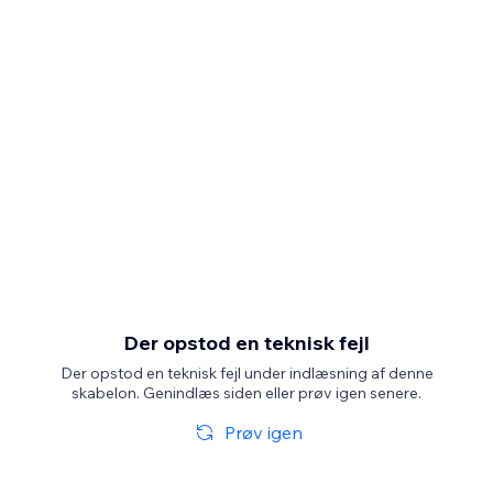
Der opstod en teknisk fejl
Der opstod en teknisk fejl under indlæsning af denne
skabelon. Genindlæs siden eller prøv igen senere.
Prøv igen