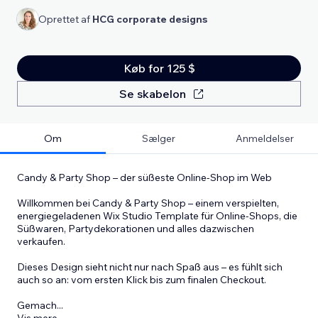
Oprettet af
HCG corporate designs
Køb for 125 $
Se skabelon
Om
Sælger
Anmeldelser
Candy & Party Shop – der süßeste Online-Shop im Web
Willkommen bei Candy & Party Shop – einem verspielten,
energiegeladenen Wix Studio Template für Online-Shops, die
Süßwaren, Partydekorationen und alles dazwischen
verkaufen.
Dieses Design sieht nicht nur nach Spaß aus – es fühlt sich
auch so an: vom ersten Klick bis zum finalen Checkout.
Gemach
...
Vis mere