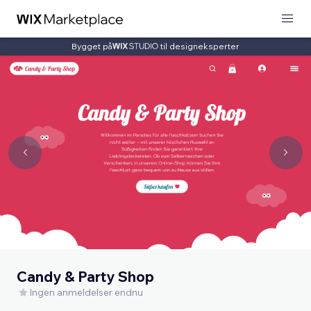
Bygget på
til designeksperter
Candy & Party Shop
Ingen anmeldelser endnu