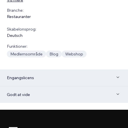
Branche:
Restauranter
Skabelonsprog:
Deutsch
Funktioner:
Medlemsområde
Blog
Webshop
Engangslicens
Godt at vide