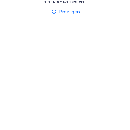
eller prøv igen senere.
Prøv igen