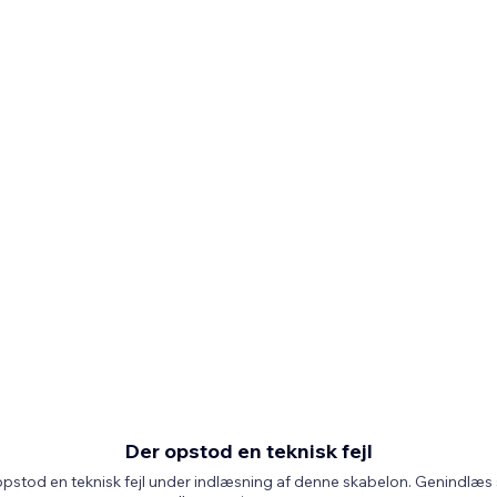
Der opstod en teknisk fejl
pstod en teknisk fejl under indlæsning af denne skabelon. Genindlæs