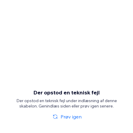
Der opstod en teknisk fejl
Der opstod en teknisk fejl under indlæsning af denne
skabelon. Genindlæs siden eller prøv igen senere.
Prøv igen