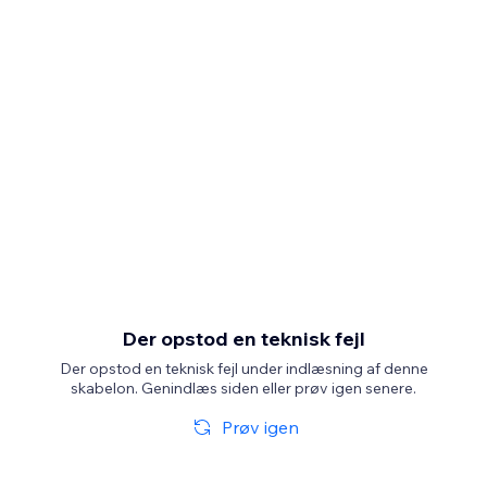
Der opstod en teknisk fejl
Der opstod en teknisk fejl under indlæsning af denne
skabelon. Genindlæs siden eller prøv igen senere.
Prøv igen