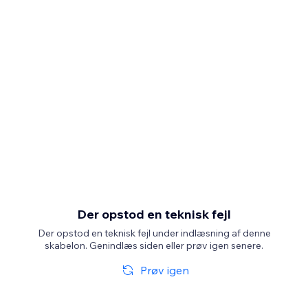
Der opstod en teknisk fejl
Der opstod en teknisk fejl under indlæsning af denne
skabelon. Genindlæs siden eller prøv igen senere.
Prøv igen