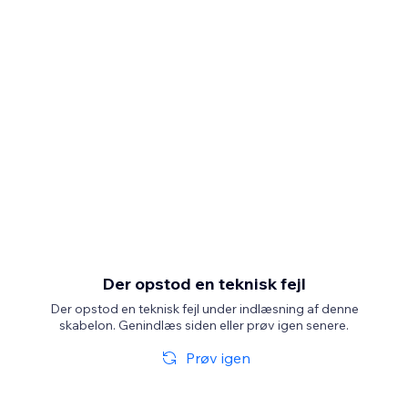
Der opstod en teknisk fejl
Der opstod en teknisk fejl under indlæsning af denne
skabelon. Genindlæs siden eller prøv igen senere.
Prøv igen