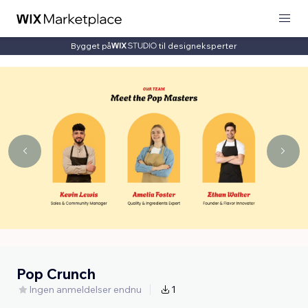
Bygget på
til designeksperter
Pop Crunch
Ingen anmeldelser endnu
1