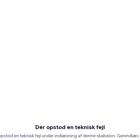
Der opstod en teknisk fejl
pstod en teknisk fejl under indlæsning af denne skabelon. Genindlæs