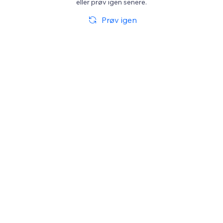
eller prøv igen senere.
Prøv igen