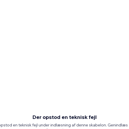
Der opstod en teknisk fejl
pstod en teknisk fejl under indlæsning af denne skabelon. Genindlæs