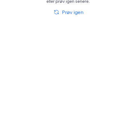
eller prøv igen senere.
Prøv igen