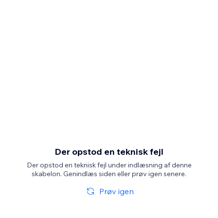
Der opstod en teknisk fejl
Der opstod en teknisk fejl under indlæsning af denne
skabelon. Genindlæs siden eller prøv igen senere.
Prøv igen