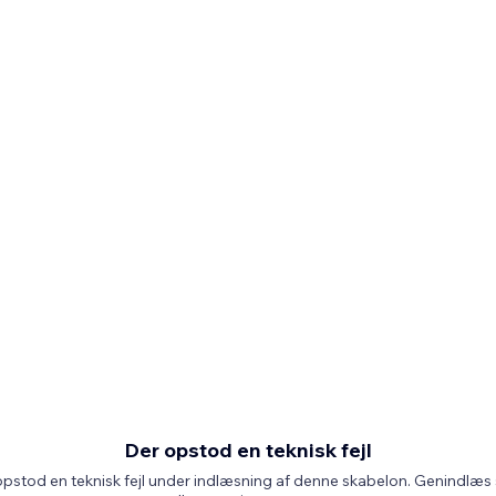
Der opstod en teknisk fejl
pstod en teknisk fejl under indlæsning af denne skabelon. Genindlæs