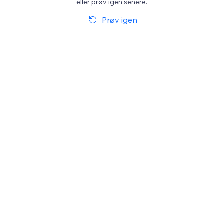
eller prøv igen senere.
Prøv igen