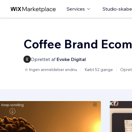
Services
Studio-skabe
Coffee Brand Eco
Oprettet af
Evoke Digital
Ingen anmeldelser endnu
Købt 52 gange
Opret