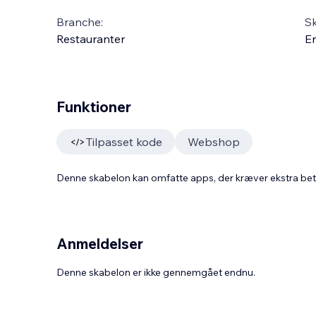
Branche:
S
Restauranter
En
Funktioner
Tilpasset kode
Webshop
Denne skabelon kan omfatte apps, der kræver ekstra be
Anmeldelser
Denne skabelon er ikke gennemgået endnu.