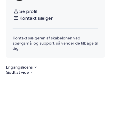
Se profil
Kontakt sælger
Kontakt sælgeren af skabelonen ved
spørgsmål og support, så vender de tilbage til
dig.
Engangslicens
Godt at vide