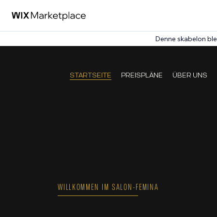
Denne skabelon ble