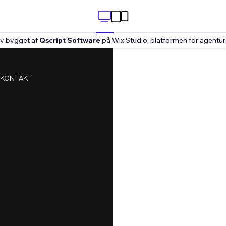
v bygget af
Qscript Software
på Wix Studio, platformen for agentu