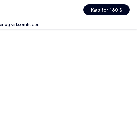
Køb for 180 $
rer og virksomheder
.