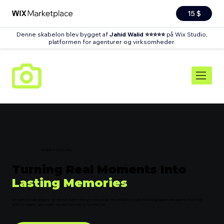
15 $
Denne skabelon blev bygget af
Jahid Walid ⭐⭐⭐⭐⭐
på Wix Studio,
platformen for agenturer og virksomheder
.