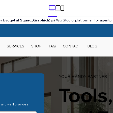
ev bygget af
Squad_Graphic☑️
på Wix Studio, platformen for agentu