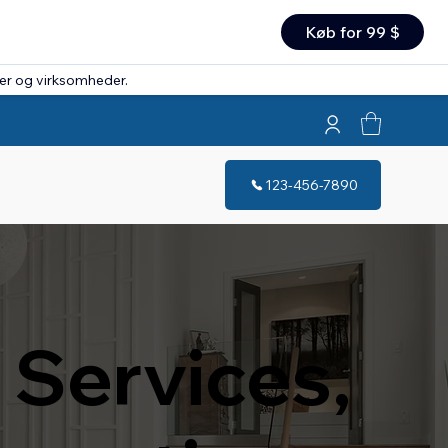
Køb for 99 $
rer og virksomheder
.