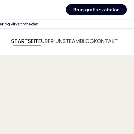
Brug gratis skabelon
rer og virksomheder
.