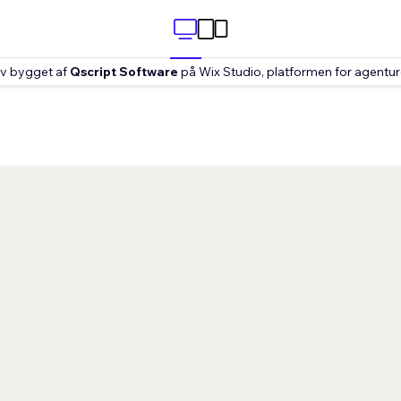
v bygget af
Qscript Software
på Wix Studio, platformen for agentu