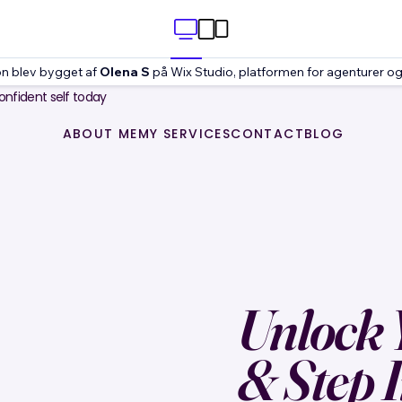
n blev bygget af
Olena S
på Wix Studio, platformen for agenturer o