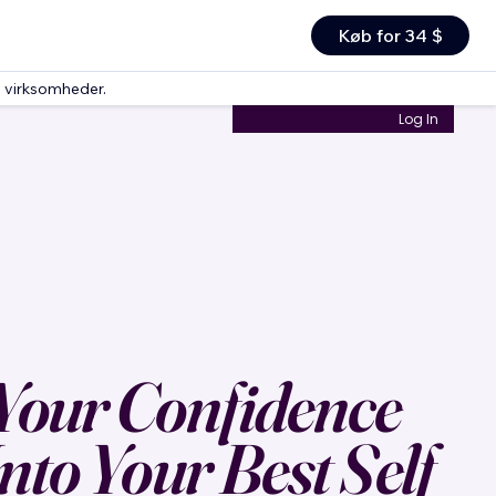
Køb for 34 $
g virksomheder
.