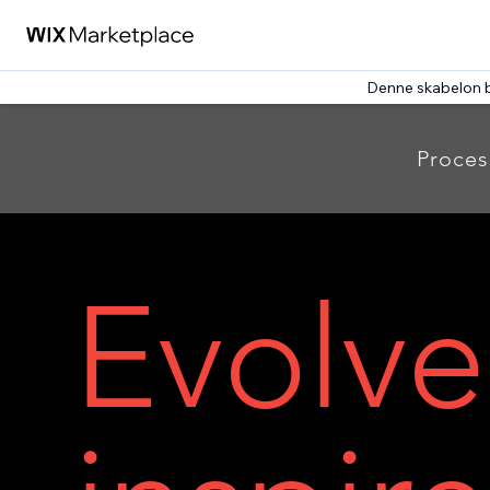
Denne skabelon 